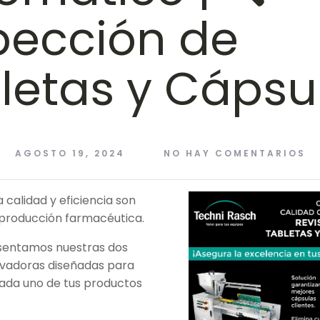
pección de
letas y Cápsu
AGOSTO 19, 2024
NO HAY COMENTARIOS
calidad y eficiencia son
a producción farmacéutica.
esentamos nuestras dos
ovadoras diseñadas para
ada uno de tus productos