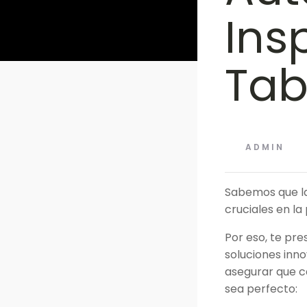
Ins
Tab
ADMIN
Sabemos que la 
cruciales en l
Por eso, te pr
soluciones inn
asegurar que c
sea perfecto: