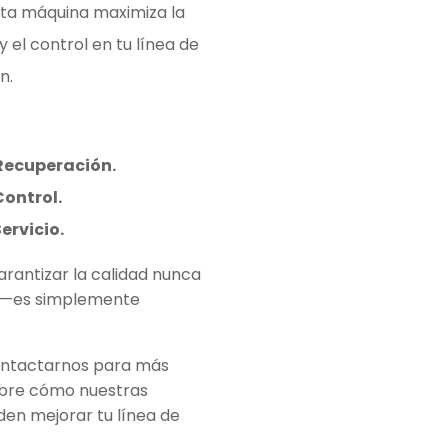
sta máquina maximiza la
 y el control en tu línea de
n.
ecuperación.
ontrol.
ervicio.
arantizar la calidad nunca
lo—es simplemente
ontactarnos para más
obre cómo nuestras
den mejorar tu línea de