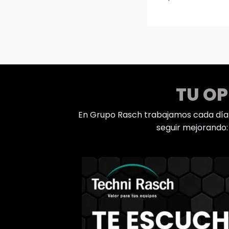
TU O
En Grupo Rasch trabajamos cada día p
seguir mejorando: