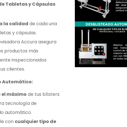
 de Tabletas y Cápsulas
a la calidad
de cada una
letas y cápsulas.
evisadora Accura asegura
los productos más
ente inspeccionados
tus clientes.
o Automático:
 el máximo
de tus blísters
ra tecnología de
do automático.
le con
cualquier tipo de