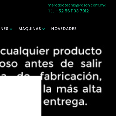
mercadotecnia@rasch.com.mx
TEL +52 56 1103 7912
ONES
MAQUINAS
NOVEDADES