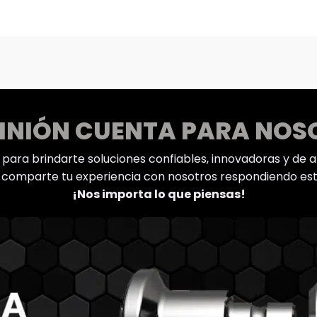
PINIÓN CUENTA PARA NOS
ara brindarte soluciones confiables, innovadoras y de alt
 comparte tu experiencia con nosotros respondiendo es
¡Nos importa lo que piensas!