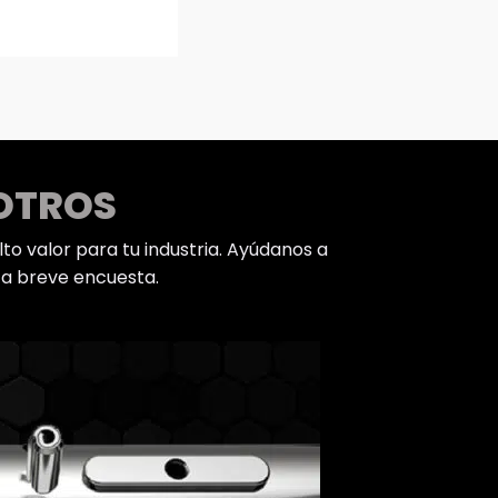
OTROS
o valor para tu industria. Ayúdanos a
ta breve encuesta.