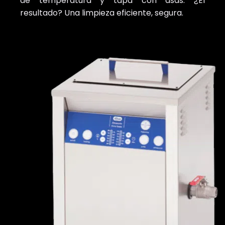
de temperatura y tapa con asas. ¿El
resultado? Una limpieza eficiente, segura.