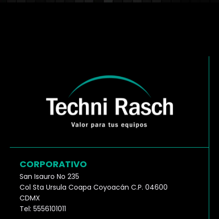
CORPORATIVO
San Isauro No 235
Col Sta Ursula Coapa Coyoacán C.P. 04600
CDMX
Tel: 5556101011