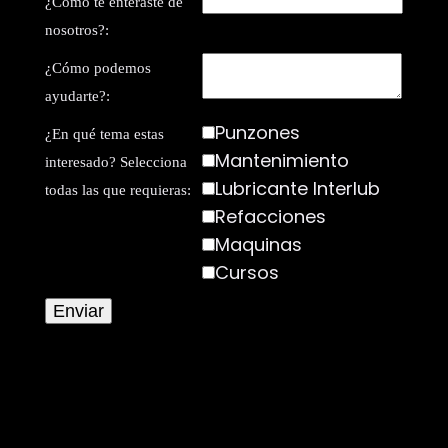
¿Cómo te enteraste de
nosotros?:
¿Cómo podemos
ayudarte?:
Punzones
¿En qué tema estas
Mantenimiento
interesado? Selecciona
Lubricante Interlub
todas las que requieras:
Refacciones
Maquinas
Cursos