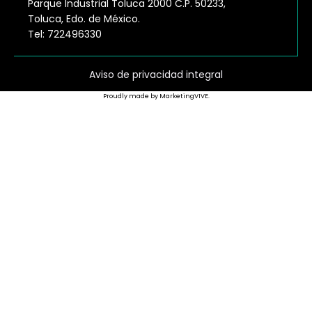
Parque Industrial Toluca 2000 C.P. 50233,
Toluca, Edo. de México.
Tel: 722496330
Aviso de privacidad integral
Proudly made by MarketingVIVE.