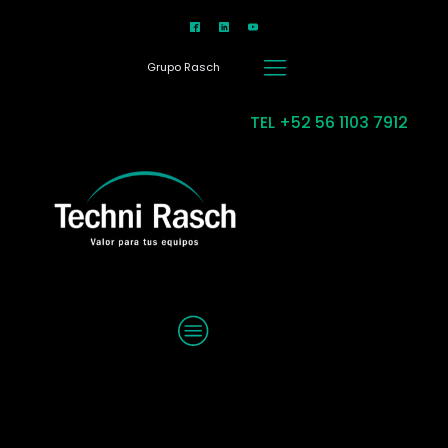
Grupo Rasch
TEL +52 56 1103 7912
MENU