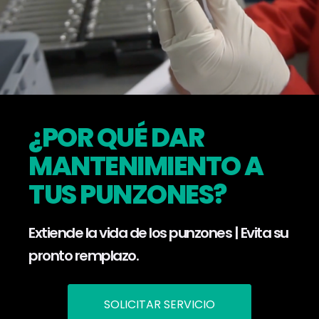
¿POR QUÉ DAR
MANTENIMIENTO A
TUS PUNZONES?
Extiende la vida de los punzones | Evita su
pronto remplazo.
SOLICITAR SERVICIO