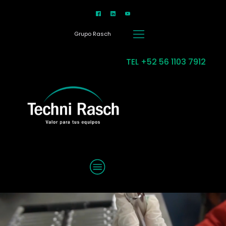
Grupo Rasch
TEL +52 56 1103 7912
MENU