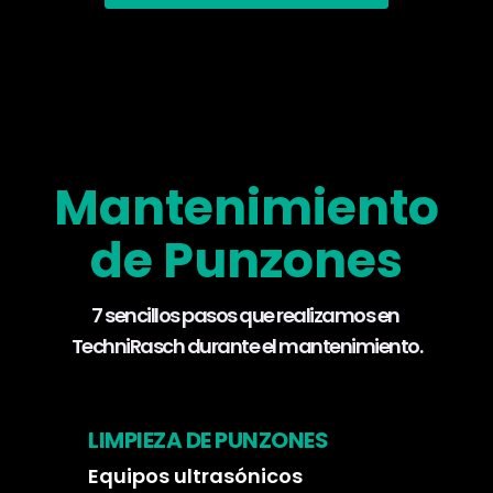
Nuestro servicio simplificado
Mantenimiento
de Punzones
7 sencillos pasos que realizamos en
TechniRasch durante el mantenimiento.
LIMPIEZA DE PUNZONES
Equipos ultrasónicos