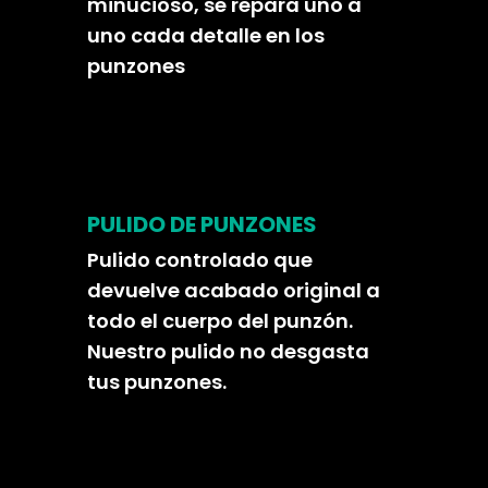
minucioso, se repara uno a
uno cada detalle en los
punzones
PULIDO DE PUNZONES
Pulido controlado que
devuelve acabado original a
todo el cuerpo del punzón.
Nuestro pulido no desgasta
tus punzones.