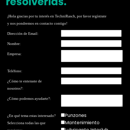
resolverlas.
¡Hola gracias por tu interés en TechniRasch, por favor regístrate
y nos pondremos en contacto contigo!
Dirección de Email:
Nombre:
Empresa:
Teléfono:
¿Cómo te enteraste de
nosotros?:
¿Cómo podemos ayudarte?:
Punzones
¿En qué tema estas interesado?
Mantenimiento
Selecciona todas las que
Lubricante Interlub