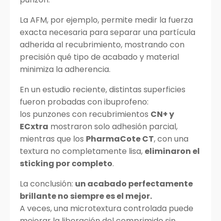
La AFM, por ejemplo, permite medir la fuerza
exacta necesaria para separar una partícula
adherida al recubrimiento, mostrando con
precisión qué tipo de acabado y material
minimiza la adherencia.
En un estudio reciente, distintas superficies
fueron probadas con ibuprofeno:
los punzones con recubrimientos
CN+ y
ECxtra
mostraron solo adhesión parcial,
mientras que los
PharmaCote CT
, con una
textura no completamente lisa,
eliminaron el
sticking por completo
.
La conclusión:
un acabado perfectamente
brillante no siempre es el mejor.
A veces, una microtextura controlada puede
mejorar la liberación del comprimido sin