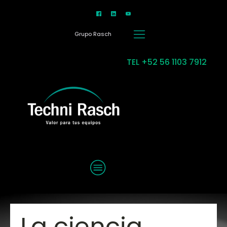
Grupo Rasch
TEL +52 56 1103 7912
MENU
La ciencia