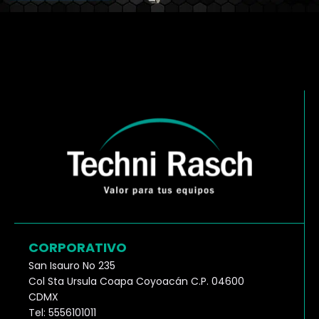
CORPORATIVO
San Isauro No 235
Col Sta Ursula Coapa Coyoacán C.P. 04600
CDMX
Tel: 5556101011