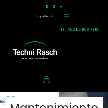
Grupo Rasch
TEL +52 56 1103 7912
MENU
Mantenimiento