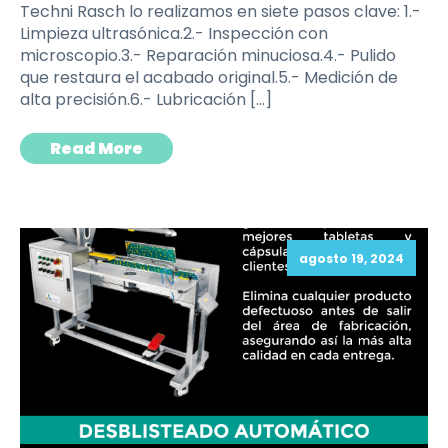
Techni Rasch lo realizamos en siete pasos clave: 1.-
Limpieza ultrasónica.2.- Inspección con
microscopio.3.- Reparación minuciosa.4.- Pulido
que restaura el acabado original.5.- Medición de
alta precisión.6.- Lubricación […]
Read More
agosto 19, 2024