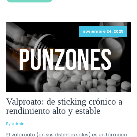
noviembre 24, 2025
Valproato: de sticking crónico a
rendimiento alto y estable
By admin
El valproato (en sus distintas sales) es un fármaco