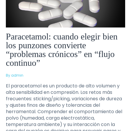
Paracetamol: cuando elegir bien
los punzones convierte
“problemas crónicos” en “flujo
continuo”
By admin
El paracetamol es un producto de alto volumen y
alta sensibilidad en compresión. Los retos más
frecuentes: sticking/picking, variaciones de dureza
y ajustes finos de diseño y tolerancias del
herramental. Comprender el comportamiento del
polvo (humedad, carga electrostática,
temperatura ambiente) y su interacción con la
cara del punzón es decisivo para prevenir paros y