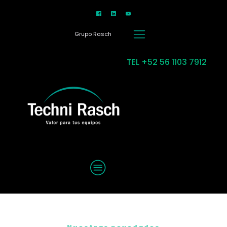
Grupo Rasch
TEL +52 56 1103 7912
MENU