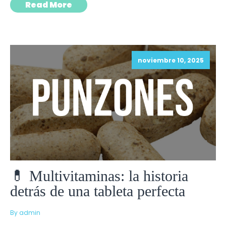
Read More
noviembre 10, 2025
💊 Multivitaminas: la historia
detrás de una tableta perfecta
By admin